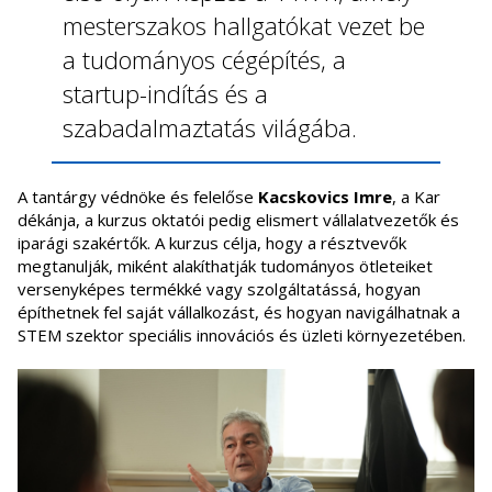
mesterszakos hallgatókat vezet be
a tudományos cégépítés, a
startup-indítás és a
szabadalmaztatás világába.
A tantárgy védnöke és felelőse
Kacskovics Imre
, a Kar
dékánja, a kurzus oktatói pedig elismert vállalatvezetők és
iparági szakértők. A kurzus célja, hogy a résztvevők
megtanulják, miként alakíthatják tudományos ötleteiket
versenyképes termékké vagy szolgáltatássá, hogyan
építhetnek fel saját vállalkozást, és hogyan navigálhatnak a
STEM szektor speciális innovációs és üzleti környezetében.