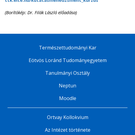
(Borítókép: Dr. Filák László előadása)
Természettudományi Kar
Eötvös Loránd Tudományegyetem
Tanulmányi Osztály
Neptun
Moodle
Ortvay Kollokvium
Az Intézet története