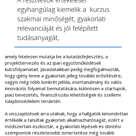
egyhangúlag kiemelik a kurzus
szakmai minőségét, gyakorlati
relevanciáját és jól felépített
tudásanyagát,
amely hitelesen mutatja be a kutatásfejlesztés, a
projekttervezés és az ipari együttműködések
kulcsfolyamatait. Javaslataikban pedig megfogalmazták,
hogy igény lenne a gyakorlati jelleg további erősítésére,
vagyis még több konkrét példa, esettanulmány és valós
innovációs folyamat bemutatására, különösen a startupok,
piaci bevezetés, finanszírozási lehetőségek és szellemi
tulajdonvédelem területén.
A visszajelzések arra utalnak, hogy a hallgatók kimondottan
értékelik a tanultak gyakorlati alkalmazhatóságát, ezért a
módszertani eszköztár, a gyakorlati lépések és döntési
szempontok részletesebb ismertetése még tovább