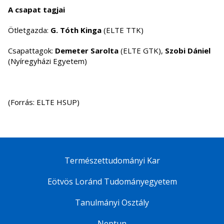
A csapat tagjai
Ötletgazda:
G. Tóth Kinga
(ELTE TTK)
Csapattagok:
Demeter Sarolta
(ELTE GTK),
Szobi Dániel
(Nyíregyházi Egyetem)
(Forrás: ELTE HSUP)
Természettudományi Kar
Eötvös Loránd Tudományegyetem
Tanulmányi Osztály
Neptun