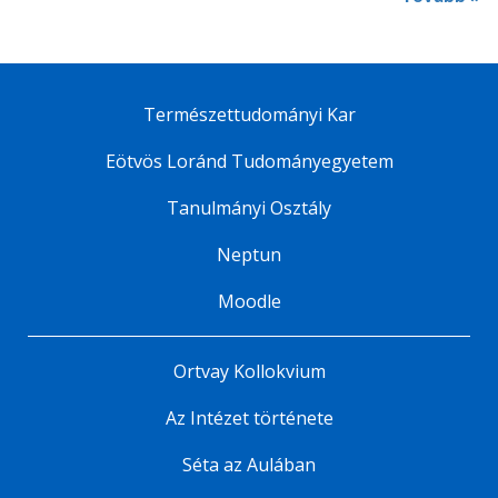
Természettudományi Kar
Eötvös Loránd Tudományegyetem
Tanulmányi Osztály
Neptun
Moodle
Ortvay Kollokvium
Az Intézet története
Séta az Aulában