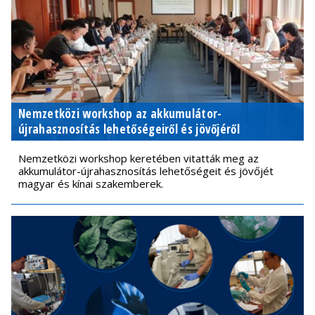
Nemzetközi workshop az akkumulátor-
újrahasznosítás lehetőségeiről és jövőjéről
Nemzetközi workshop keretében vitatták meg az
akkumulátor-újrahasznosítás lehetőségeit és jövőjét
magyar és kínai szakemberek.