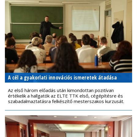
A cél a gyakorlati innovációs ismeretek átadása
Az első három előadás után kimondottan pozitívan
értékelik a hallgatók az ELTE TTK első, cégépítésre és
szabadalmaztatásra felkészítő mesterszakos kurzusát.