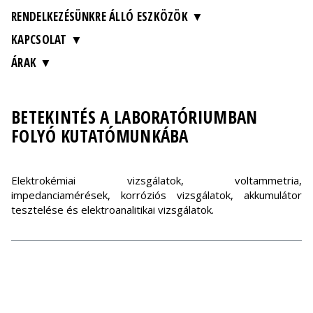
RENDELKEZÉSÜNKRE ÁLLÓ ESZKÖZÖK
KAPCSOLAT
ÁRAK
BETEKINTÉS A LABORATÓRIUMBAN
FOLYÓ KUTATÓMUNKÁBA
Elektrokémiai vizsgálatok, voltammetria,
impedanciamérések, korróziós vizsgálatok, akkumulátor
tesztelése és elektroanalitikai vizsgálatok.