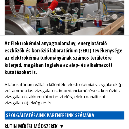
Az Elektrokémiai anyagtudomány, energiatároló
eszközök és korrózió laboratórium (EEKL) tevékenysége
az elektrokémia tudományának számos területére
kiterjed, magában foglalva az alap- és alkalmazott
kutatásokat is.
A laboratórium vállalja különféle elektrokémiai vizsgálatok (pl.
voltammetriás vizsgálatok, impedanciamérések, korróziós
vizsgálatok, akkumulátortesztelés, elektroanalitikai
vizsgálatok) elvégzését.
SZOLGÁLTATÁSAINK PARTNEREINK SZÁMÁRA
RUTIN MÉRÉSI MÓDSZEREK