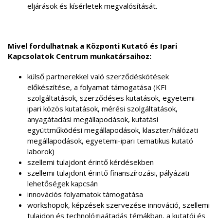
eljárások és kísérletek megvalósítását.
Mivel fordulhatnak a Központi Kutató és Ipari
Kapcsolatok Centrum munkatársaihoz:
külső partnerekkel való szerződéskötések
előkészítése, a folyamat támogatása (KFI
szolgáltatások, szerződéses kutatások, egyetemi-
ipari közös kutatások, mérési szolgáltatások,
anyagátadási megállapodások, kutatási
együttműködési megállapodások, klaszter/hálózati
megállapodások, egyetemi-ipari tematikus kutató
laborok)
szellemi tulajdont érintő kérdésekben
szellemi tulajdont érintő finanszírozási, pályázati
lehetőségek kapcsán
innovációs folyamatok támogatása
workshopok, képzések szervezése innováció, szellemi
tulajdon és technológiaátadás témákban, a kutatói és