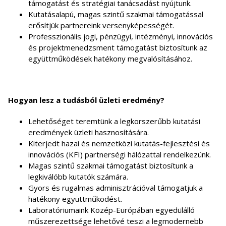
támogatást és stratégiai tanácsadást nyújtunk.
Kutatásalapú, magas szintű szakmai támogatással
erősítjük partnereink versenyképességét.
Professzionális jogi, pénzügyi, intézményi, innovációs
és projektmenedzsment támogatást biztosítunk az
együttműködések hatékony megvalósításához.
Hogyan lesz a tudásból üzleti eredmény?
Lehetőséget teremtünk a legkorszerűbb kutatási
eredmények üzleti hasznosítására.
Kiterjedt hazai és nemzetközi kutatás-fejlesztési és
innovációs (KFI) partnerségi hálózattal rendelkezünk.
Magas szintű szakmai támogatást biztosítunk a
legkiválóbb kutatók számára.
Gyors és rugalmas adminisztrációval támogatjuk a
hatékony együttműködést.
Laboratóriumaink Közép-Európában egyedülálló
műszerezettsége lehetővé teszi a legmodernebb