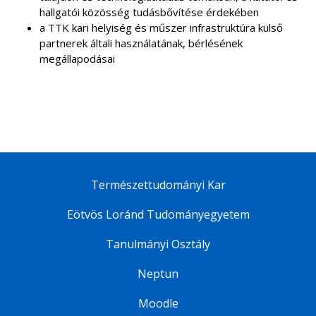
hallgatói közösség tudásbővítése érdekében
a TTK kari helyiség és műszer infrastruktúra külső
partnerek általi használatának, bérlésének
megállapodásai
Természettudományi Kar
Eötvös Loránd Tudományegyetem
Tanulmányi Osztály
Neptun
Moodle